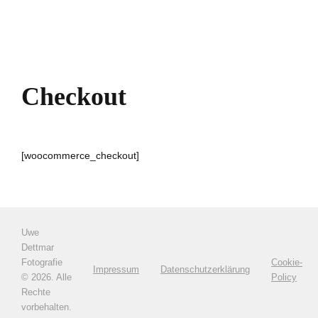
Checkout
[woocommerce_checkout]
Uwe
Dettmar
Fotografie
Cookie-
Impressum
Datenschutzerklärung
©
2026. Alle
Policy
Rechte
vorbehalten.