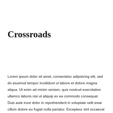
Crossroads
7. September 2017
Lorem ipsum dolor sit amet, consectetur adipisicing elit, sed
do eiusmod tempor incididunt ut labore et dolore magna
aliqua. Ut enim ad minim veniam, quis nostrud exercitation
ullamco laboris nisi ut aliquip ex ea commodo consequat.
Duis aute irure dolor in reprehenderit in voluptate velit esse
cillum dolore eu fugiat nulla pariatur. Excepteur sint occaecat