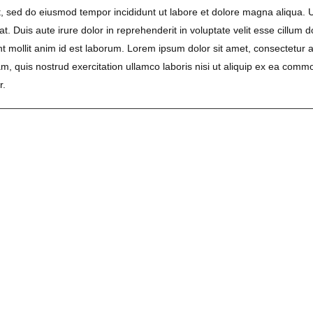
it, sed do eiusmod tempor incididunt ut labore et dolore magna aliqua. 
 Duis aute irure dolor in reprehenderit in voluptate velit esse cillum d
unt mollit anim id est laborum. Lorem ipsum dolor sit amet, consectetur a
, quis nostrud exercitation ullamco laboris nisi ut aliquip ex ea commo
r.