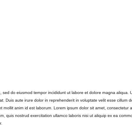
it, sed do eiusmod tempor incididunt ut labore et dolore magna aliqua. 
 Duis aute irure dolor in reprehenderit in voluptate velit esse cillum d
unt mollit anim id est laborum. Lorem ipsum dolor sit amet, consectetur a
, quis nostrud exercitation ullamco laboris nisi ut aliquip ex ea commo
r.