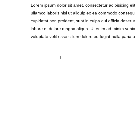
Lorem ipsum dolor sit amet, consectetur adipisicing el
ullamco laboris nisi ut aliquip ex ea commodo consequat.
cupidatat non proident, sunt in culpa qui officia deser
labore et dolore magna aliqua. Ut enim ad minim veniam
voluptate velit esse cillum dolore eu fugiat nulla pariatu
4 likes