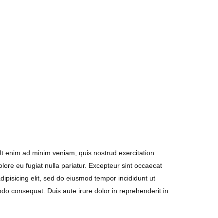
Ut enim ad minim veniam, quis nostrud exercitation
olore eu fugiat nulla pariatur. Excepteur sint occaecat
dipisicing elit, sed do eiusmod tempor incididunt ut
do consequat. Duis aute irure dolor in reprehenderit in