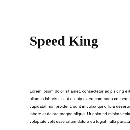
Speed King
7. September 2017
Lorem ipsum dolor sit amet, consectetur adipisicing el
ullamco laboris nisi ut aliquip ex ea commodo consequat.
cupidatat non proident, sunt in culpa qui officia deser
labore et dolore magna aliqua. Ut enim ad minim veniam
voluptate velit esse cillum dolore eu fugiat nulla pariatu