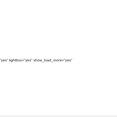
r=“yes“ lightbox=“yes“ show_load_more=“yes“