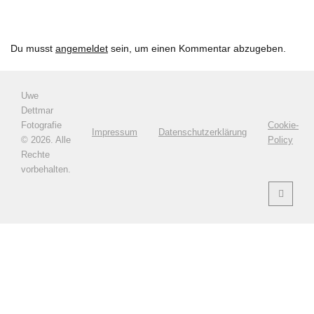
Du musst
angemeldet
sein, um einen Kommentar abzugeben.
Uwe
Dettmar
Fotografie
Cookie-
Impressum
Datenschutzerklärung
©
2026. Alle
Policy
Rechte
vorbehalten.