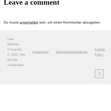
Leave a comment
Du musst
angemeldet
sein, um einen Kommentar abzugeben.
Uwe
Dettmar
Fotografie
Cookie-
Impressum
Datenschutzerklärung
©
2026. Alle
Policy
Rechte
vorbehalten.