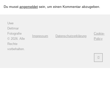
Du musst
angemeldet
sein, um einen Kommentar abzugeben.
Uwe
Dettmar
Fotografie
Cookie-
Impressum
Datenschutzerklärung
©
2026. Alle
Policy
Rechte
vorbehalten.