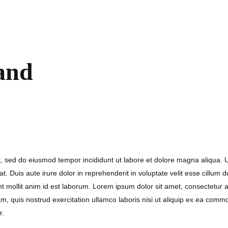
tand
it, sed do eiusmod tempor incididunt ut labore et dolore magna aliqua. 
 Duis aute irure dolor in reprehenderit in voluptate velit esse cillum d
unt mollit anim id est laborum. Lorem ipsum dolor sit amet, consectetur a
, quis nostrud exercitation ullamco laboris nisi ut aliquip ex ea commo
r.