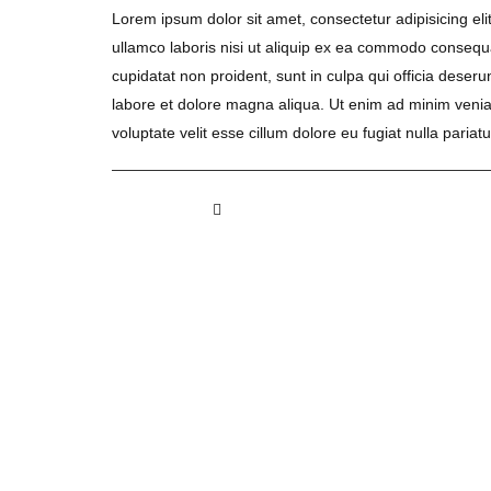
Lorem ipsum dolor sit amet, consectetur adipisicing el
ullamco laboris nisi ut aliquip ex ea commodo consequat.
cupidatat non proident, sunt in culpa qui officia deser
labore et dolore magna aliqua. Ut enim ad minim veniam
voluptate velit esse cillum dolore eu fugiat nulla pariatu
7 likes