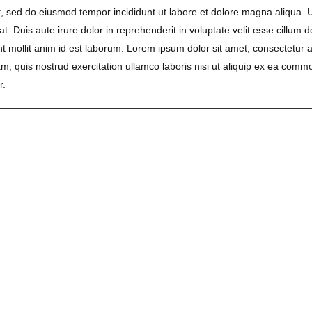
it, sed do eiusmod tempor incididunt ut labore et dolore magna aliqua. 
 Duis aute irure dolor in reprehenderit in voluptate velit esse cillum d
unt mollit anim id est laborum. Lorem ipsum dolor sit amet, consectetur a
, quis nostrud exercitation ullamco laboris nisi ut aliquip ex ea commo
r.