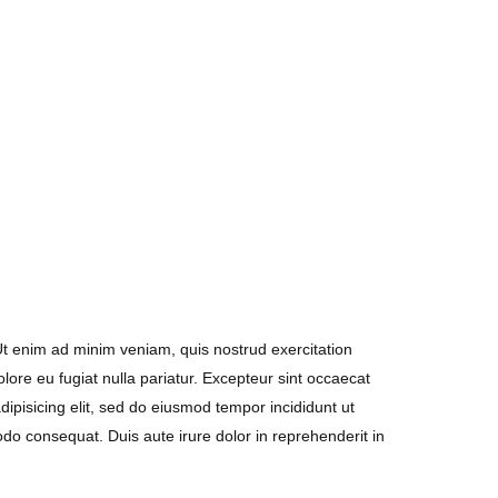
Ut enim ad minim veniam, quis nostrud exercitation
olore eu fugiat nulla pariatur. Excepteur sint occaecat
dipisicing elit, sed do eiusmod tempor incididunt ut
do consequat. Duis aute irure dolor in reprehenderit in