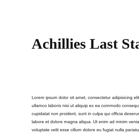
Achillies Last S
7. September 2017
Lorem ipsum dolor sit amet, consectetur adipisicing el
ullamco laboris nisi ut aliquip ex ea commodo consequat.
cupidatat non proident, sunt in culpa qui officia deser
labore et dolore magna aliqua. Ut enim ad minim veniam
voluptate velit esse cillum dolore eu fugiat nulla pariatu