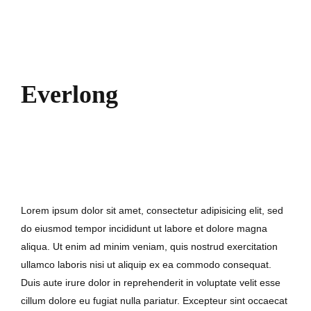
Everlong
7. September 2017
Lorem ipsum dolor sit amet, consectetur adipisicing elit, sed
do eiusmod tempor incididunt ut labore et dolore magna
aliqua. Ut enim ad minim veniam, quis nostrud exercitation
ullamco laboris nisi ut aliquip ex ea commodo consequat.
Duis aute irure dolor in reprehenderit in voluptate velit esse
cillum dolore eu fugiat nulla pariatur. Excepteur sint occaecat