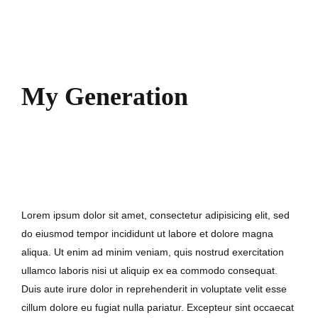
My Generation
7. September 2017
Lorem ipsum dolor sit amet, consectetur adipisicing elit, sed
do eiusmod tempor incididunt ut labore et dolore magna
aliqua. Ut enim ad minim veniam, quis nostrud exercitation
ullamco laboris nisi ut aliquip ex ea commodo consequat.
Duis aute irure dolor in reprehenderit in voluptate velit esse
cillum dolore eu fugiat nulla pariatur. Excepteur sint occaecat