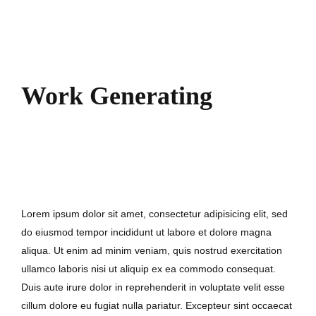
Work Generating
7. September 2017
Lorem ipsum dolor sit amet, consectetur adipisicing elit, sed
do eiusmod tempor incididunt ut labore et dolore magna
aliqua. Ut enim ad minim veniam, quis nostrud exercitation
ullamco laboris nisi ut aliquip ex ea commodo consequat.
Duis aute irure dolor in reprehenderit in voluptate velit esse
cillum dolore eu fugiat nulla pariatur. Excepteur sint occaecat