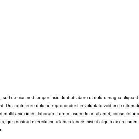
it, sed do eiusmod tempor incididunt ut labore et dolore magna aliqua. 
 Duis aute irure dolor in reprehenderit in voluptate velit esse cillum d
unt mollit anim id est laborum. Lorem ipsum dolor sit amet, consectetur a
, quis nostrud exercitation ullamco laboris nisi ut aliquip ex ea commo
r.