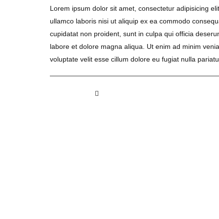
Lorem ipsum dolor sit amet, consectetur adipisicing el
ullamco laboris nisi ut aliquip ex ea commodo consequat.
cupidatat non proident, sunt in culpa qui officia deser
labore et dolore magna aliqua. Ut enim ad minim veniam
voluptate velit esse cillum dolore eu fugiat nulla pariatu
3 likes