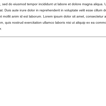
it, sed do eiusmod tempor incididunt ut labore et dolore magna aliqua. 
 Duis aute irure dolor in reprehenderit in voluptate velit esse cillum d
unt mollit anim id est laborum. Lorem ipsum dolor sit amet, consectetur a
, quis nostrud exercitation ullamco laboris nisi ut aliquip ex ea commo
r.