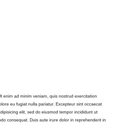
Ut enim ad minim veniam, quis nostrud exercitation
olore eu fugiat nulla pariatur. Excepteur sint occaecat
dipisicing elit, sed do eiusmod tempor incididunt ut
do consequat. Duis aute irure dolor in reprehenderit in