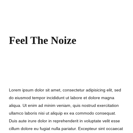
Feel The Noize
7. September 2017
Lorem ipsum dolor sit amet, consectetur adipisicing elit, sed
do eiusmod tempor incididunt ut labore et dolore magna
aliqua. Ut enim ad minim veniam, quis nostrud exercitation
ullamco laboris nisi ut aliquip ex ea commodo consequat.
Duis aute irure dolor in reprehenderit in voluptate velit esse
cillum dolore eu fugiat nulla pariatur. Excepteur sint occaecat