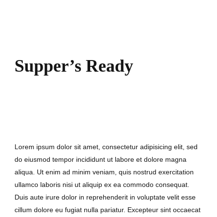
Supper’s Ready
7. September 2017
Lorem ipsum dolor sit amet, consectetur adipisicing elit, sed
do eiusmod tempor incididunt ut labore et dolore magna
aliqua. Ut enim ad minim veniam, quis nostrud exercitation
ullamco laboris nisi ut aliquip ex ea commodo consequat.
Duis aute irure dolor in reprehenderit in voluptate velit esse
cillum dolore eu fugiat nulla pariatur. Excepteur sint occaecat